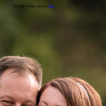
Termine online buchen
hier
.