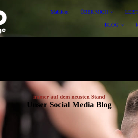
Mabifoto
ÜBER MICH
LEIS
BLOG
immer auf dem neusten Stand
Unser Social Media Blog