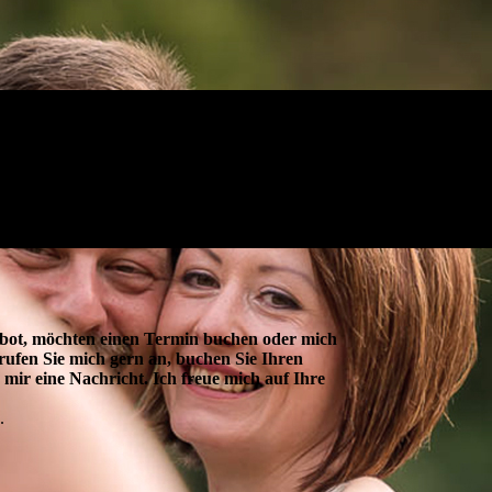
bot, möchten einen Termin buchen oder mich
ufen Sie mich gern an, buchen Sie Ihren
 mir eine Nachricht. Ich freue mich auf Ihre
.