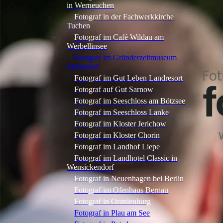
in Werneuchen
Fotograf in der Fachwerkkirche
Tuchen
Fotograf im Café Wildau am
Werbellinsee
Fotograf im Gründerzeitmuseum
Mahlsdorf
Fotograf im Gut Leben Landresort
Fotograf auf Gut Sarnow
Fotograf im Seeschloss am Bötzsee
Fotograf im Seeschloss Lanke
Fotograf im Kloster Jerichow
Fotograf im Kloster Chorin
Fotograf im Landhof Liepe
Fotograf im Landhotel Classic in
Wensickendorf
Fotograf in Neuenhagen bei Berlin
Fotograf im Ofenhaus Bernau
Fotograf in Oranienburg
Fotograf in Plau am See