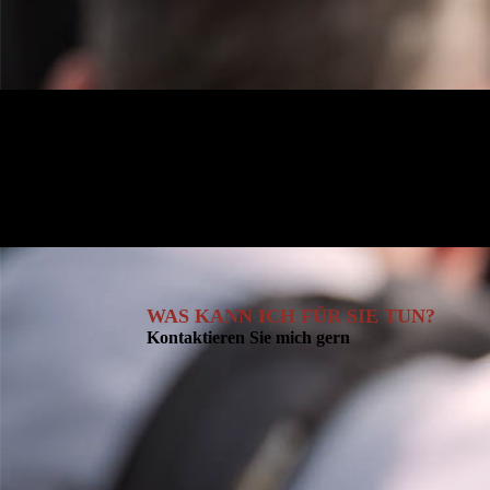
WAS KANN ICH FÜR SIE TUN?
Kontaktieren Sie mich gern