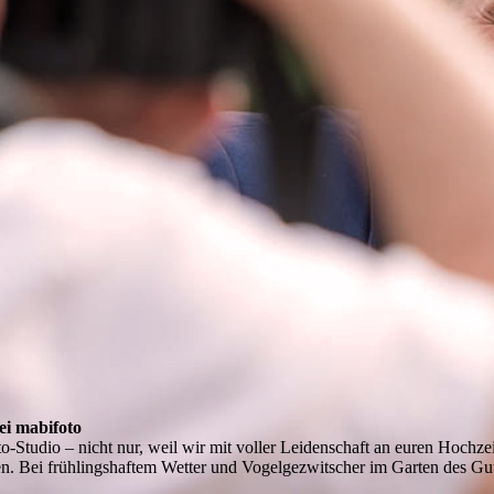
ei mabifoto
to-Studio – nicht nur, weil wir mit voller Leidenschaft an euren Hochz
. Bei frühlingshaftem Wetter und Vogelgezwitscher im Garten des Guts