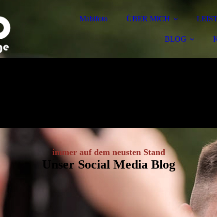
Mabifoto
ÜBER MICH
LEIS
BLOG
immer auf dem neusten Stand
Unser Social Media Blog