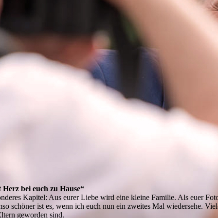
 Herz bei euch zu Hause“
deres Kapitel: Aus eurer Liebe wird eine kleine Familie. Als euer Foto
mso schöner ist es, wenn ich euch nun ein zweites Mal wiedersehe. Vie
Eltern geworden sind.