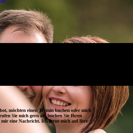
ite
bot, möchten einen Termin buchen oder mich
ufen Sie mich gern an, buchen Sie Ihren
 mir eine Nachricht. Ich freue mich auf Ihre
.