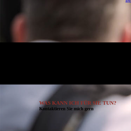
Be
WAS KANN ICH FÜR SIE TUN?
Kontaktieren Sie mich gern