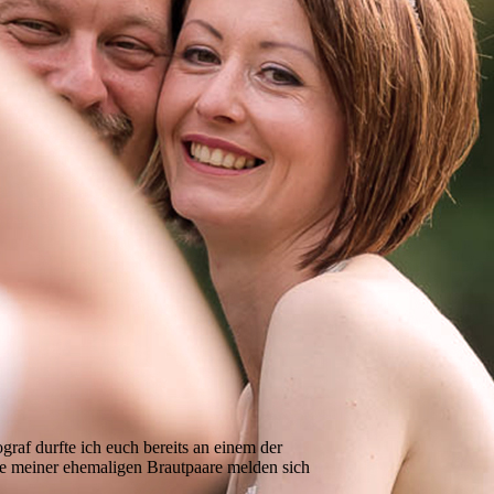
graf durfte ich euch bereits an einem der
le meiner ehemaligen Brautpaare melden sich