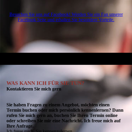
Besuchen Sie uns auf Facebook! Werden Sie ein Fan unserer
Facebook Seite und erhalten Sie besondere Vorteile.
WAS KANN ICH FÜR SIE TUN?
Kontaktieren Sie mich gern
Sie haben Fragen zu einem Angebot, möchten einen
Termin buchen oder mich persönlich kennenlernen? Dann
rufen Sie mich gern an, buchen Sie Ihren Termin online
oder schreiben Sie mir eine Nachricht. Ich freue mich auf
Ihre Anfrage.
Ich freue mich, Sie kennenzulernen.