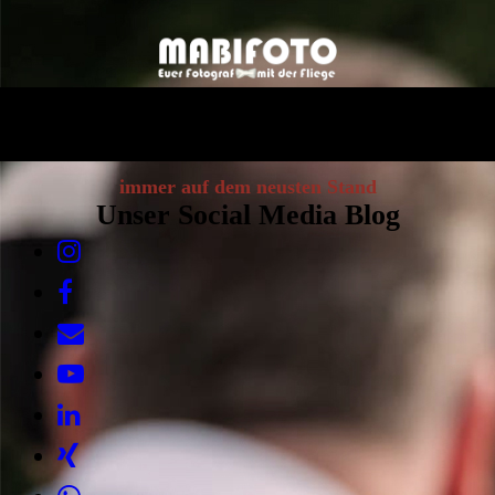
immer auf dem neusten Stand
Unser Social Media Blog