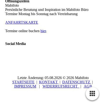
Öffnungszeiten
Mabifoto
Persönliche Beratung und Inspiration im Mabifoto Büro
Termine Montag bis Sonntag nach Vereinbarung
ANFAHRTSKARTE
Termine online buchen
hier
.
Social Media
Letzte Änderung: 05.08.2026 © 2026 Mabifoto
STARTSEITE
|
KONTAKT
|
DATEN­SCHUTZ
|
IMPRESSUM
|
WIDERRUFSRECHT
|
AGB