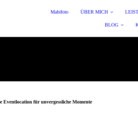
Mabifoto
ÜBER MICH
LEIS
BLOG
e Eventlocation für unvergessliche Momente