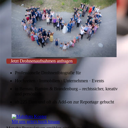
Jetzt Drohnenaufnahmen anfragen
Professionelle Drohnenfotografie für
Hochzeiten · Immobilien · Unternehmen · Events
in Bernau, Barnim & Brandenburg – rechtssicher, kreativ
und persönlich.
ab 225 Euro und oft als Add-on zur Reportage gebucht
Mit uns geht's hoch hinaus