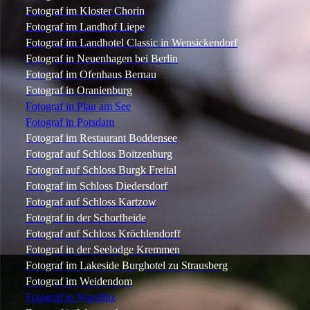
Fotograf im Kloster Chorin
Fotograf im Landhof Liepe
Fotograf im Landhotel Classic in Wensickendorf
Fotograf in Neuenhagen bei Berlin
Fotograf im Ofenhaus Bernau
Fotograf in Oranienburg
Fotograf in Plau am See
Fotograf in Potsdam
Fotograf im Restaurant Boddensee
Fotograf auf Schloss Boitzenburg
Fotograf auf Schloss Burgk Freital
Fotograf im Schloss Diedersdorf
Fotograf auf Schloss Kartzow
Fotograf in der Schorfheide
Fotograf auf Schloss Kröchlendorff
Fotograf in der Seelodge Kremmen
Fotograf im Lakeside Burghotel zu Strausberg
Fotograf im Weidendom
Fotograf in Wandlitz