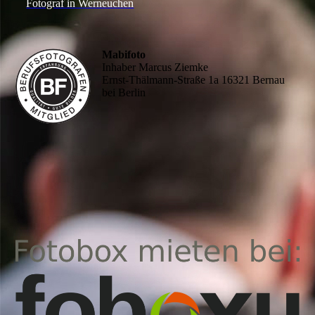
Fotograf in Werneuchen
Mabifoto
Inhaber Marcus Ziemke
Ernst-Thälmann-Straße 1a 16321 Bernau
bei Berlin