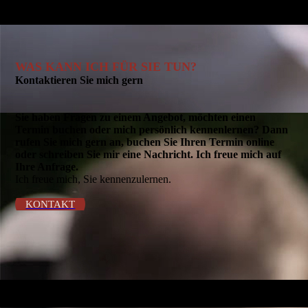
WAS KANN ICH FÜR SIE TUN?
Kontaktieren Sie mich gern
Sie haben Fragen zu einem Angebot, möchten einen
Termin buchen oder mich persönlich kennenlernen? Dann
rufen Sie mich gern an, buchen Sie Ihren Termin online
oder schreiben Sie mir eine Nachricht. Ich freue mich auf
Ihre Anfrage.
Ich freue mich, Sie kennenzulernen.
KONTAKT