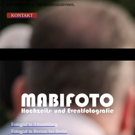
Ich freue mich, Sie kennenzulernen.
KONTAKT
Fotograf in Altlandsberg
Fotograf in Bernau bei Berlin