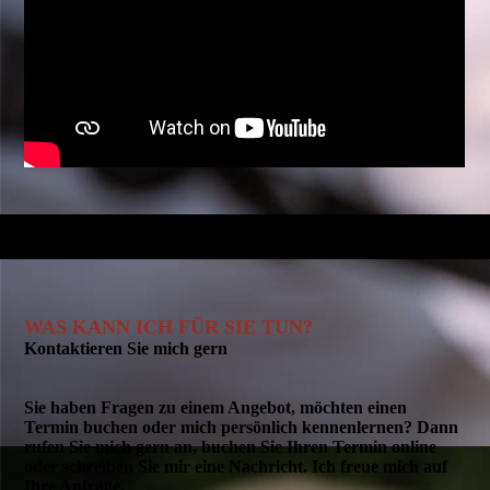
WAS KANN ICH FÜR SIE TUN?
Kontaktieren Sie mich gern
Sie haben Fragen zu einem Angebot, möchten einen
Termin buchen oder mich persönlich kennenlernen? Dann
rufen Sie mich gern an, buchen Sie Ihren Termin online
oder schreiben Sie mir eine Nachricht. Ich freue mich auf
Ihre Anfrage.