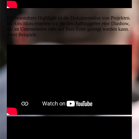
Ein besonderes Highlight ist die Dokumentation von Projekten.
Im Anschluss erstellen wir für den Auftraggeber eine Diashow,
die im Unternehmen oder auf Ihrer Feier gezeigt werden kann.
Zwei Beispiele.