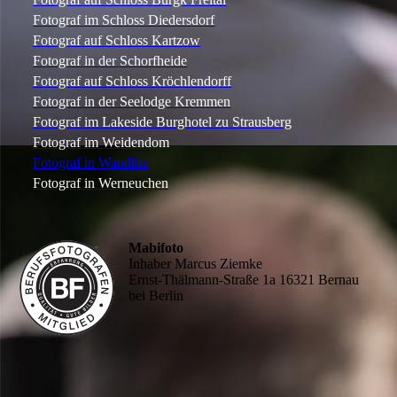
Fotograf im Schloss Diedersdorf
Fotograf auf Schloss Kartzow
Fotograf in der Schorfheide
Fotograf auf Schloss Kröchlendorff
Fotograf in der Seelodge Kremmen
Fotograf im Lakeside Burghotel zu Strausberg
Fotograf im Weidendom
Fotograf in Wandlitz
Fotograf in Werneuchen
Mabifoto
Inhaber Marcus Ziemke
Ernst-Thälmann-Straße 1a 16321 Bernau
bei Berlin