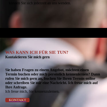
WAS KANN ICH FÜR SIE TUN?
Kontaktieren Sie mich gern
Sie haben Fragen zu einem Angebot, möchten einen
Termin buchen oder mich persönlich kennenlernen? Dann
rufen Sie mich gern an, buchen Sie Ihren Termin online
oder schreiben Sie mir eine Nachricht. Ich freue mich auf
Ihre Anfrage.
Ich freue mich, Sie kennenzulernen.
KONTAKT