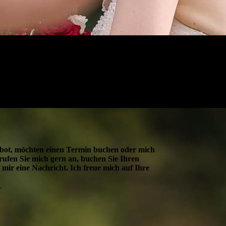
bot, möchten einen Termin buchen oder mich
ufen Sie mich gern an, buchen Sie Ihren
 mir eine Nachricht. Ich freue mich auf Ihre
.