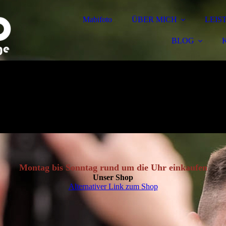
Mabifoto
ÜBER MICH
LEIS
BLOG
Montag bis Sonntag rund um die Uhr einkaufen
Unser Shop
Alternativer Link zum Shop