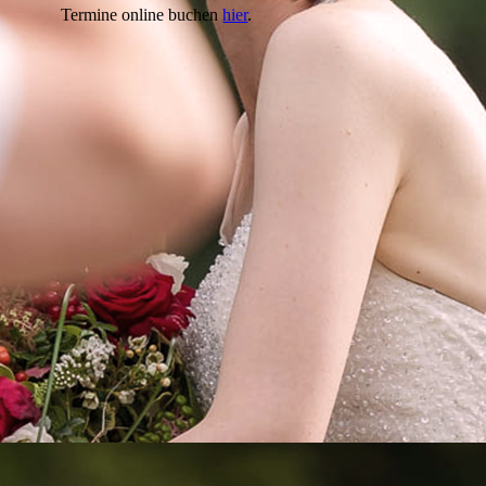
Termine online buchen
hier
.