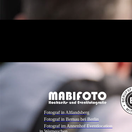
Fotograf in Altlandsberg
Fotograf in Bernau bei Berlin
Fotograf im Annenhof Eventlocation
in Werneuchen